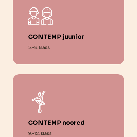
CONTEMP juunior
5.-8. klass
CONTEMP noored
9.-12. klass