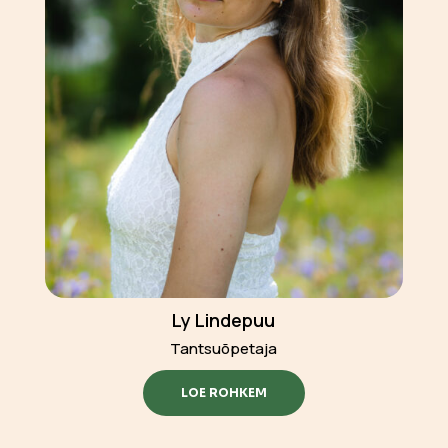
Ly Lindepuu
Tantsuõpetaja
LOE ROHKEM