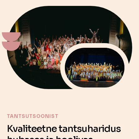
TANTSUTSOONIST
Kvaliteetne tantsuharidus