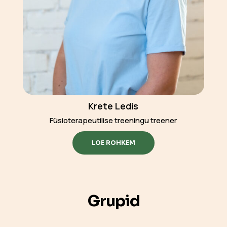
Krete Ledis
Füsioterapeutilise treeningu treener
LOE ROHKEM
Grupid