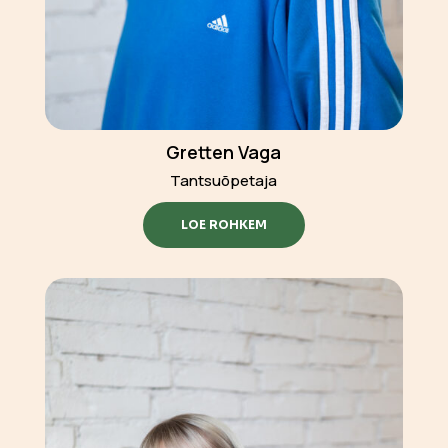
Gretten Vaga
Tantsuõpetaja
LOE ROHKEM