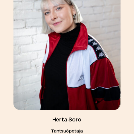
Herta Soro
Tantsuõpetaja