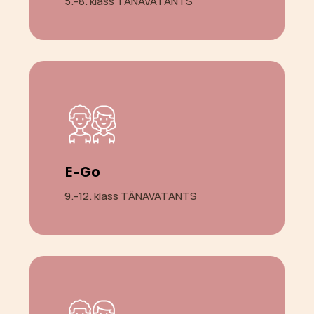
5.-8. klass TÄNAVATANTS
E-Go
9.-12. klass TÄNAVATANTS