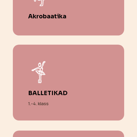
Akrobaatika
BALLETIKAD
1.-4. klass