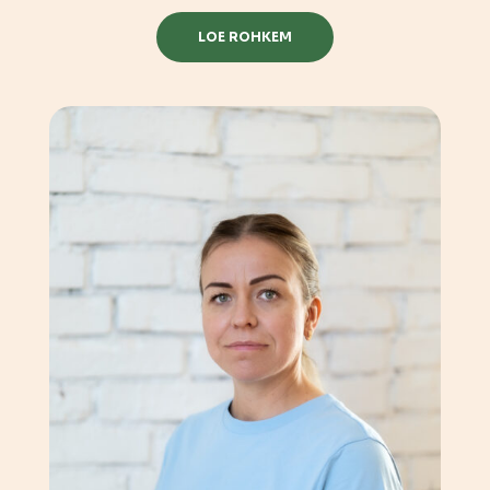
LOE ROHKEM