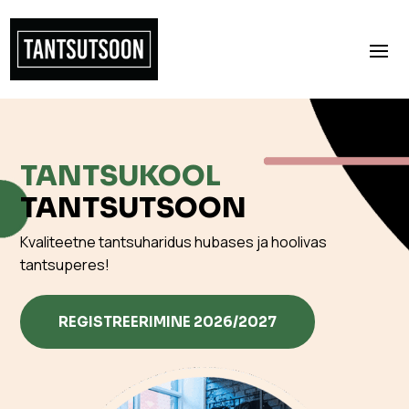
TANTSUKOOL
TANTSUTSOON
Kvaliteetne tantsuharidus hubases ja hoolivas
tantsuperes!
REGISTREERIMINE 2026/2027