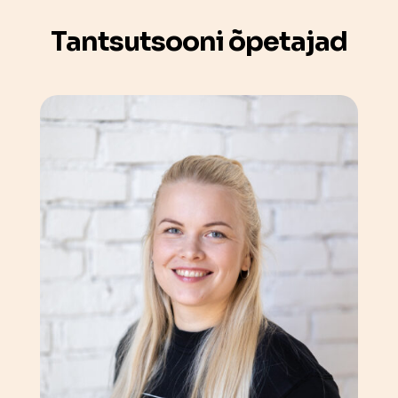
Tantsutsooni õpetajad