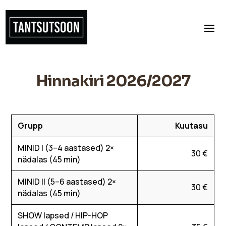
Hinnakiri 2026/2027
Grupp
Kuutasu
MINID I (3–4 aastased) 2×
30 €
nädalas (45 min)
MINID II (5–6 aastased) 2×
30 €
nädalas (45 min)
SHOW lapsed / HIP-HOP