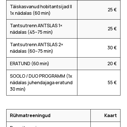
Täiskasvanud hobitantsijad II
25 €
1x nädalas (60 min)
Tantsutrenn ANTSLAS 1×
25 €
nädalas (45–75 min)
Tantsutrenn ANTSLAS 2×
30 €
nädalas (60–75 min)
ERATUND (60 min)
20 €
SOOLO / DUO PROGRAMM (1x
nädalas juhendajaga eratund
55 €
30 min)
Rühmatreeningud
Kaart