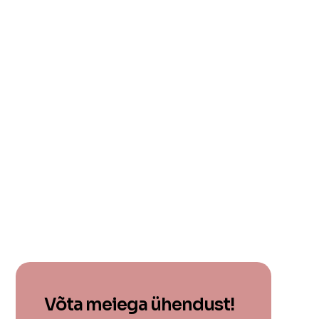
Võta meiega ühendust!