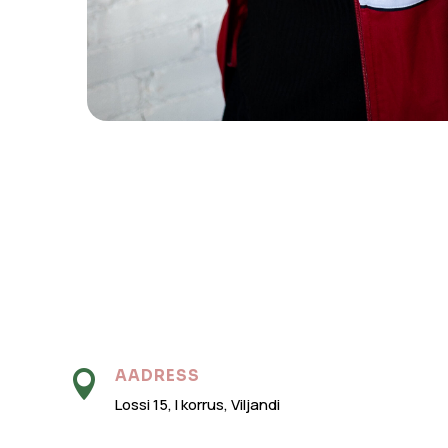
AADRESS

Lossi 15, I korrus, Viljandi