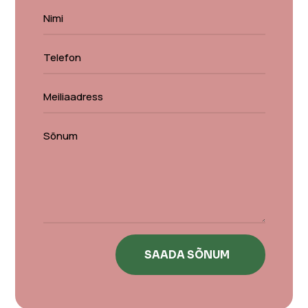
SAADA SÕNUM